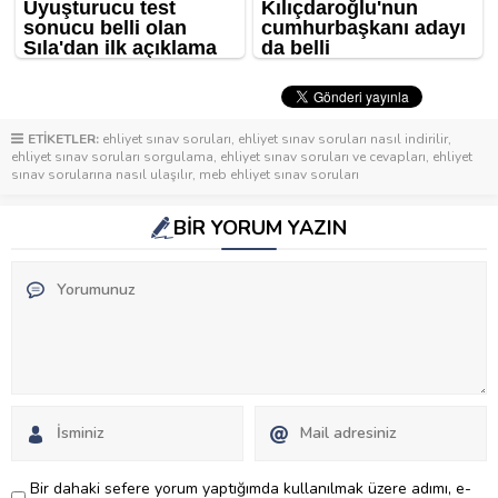
ETİKETLER:
ehliyet sınav soruları
,
ehliyet sınav soruları nasıl indirilir
,
ehliyet sınav soruları sorgulama
,
ehliyet sınav soruları ve cevapları
,
ehliyet
sınav sorularına nasıl ulaşılır
,
meb ehliyet sınav soruları
BİR YORUM YAZIN
Bir dahaki sefere yorum yaptığımda kullanılmak üzere adımı, e-