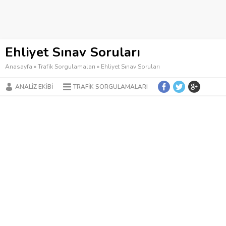
Ehliyet Sınav Soruları
Anasayfa
»
Trafik Sorgulamaları
»
Ehliyet Sınav Soruları
ANALIZ EKIBI
TRAFIK SORGULAMALARI