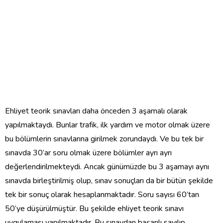
Ehliyet teorik sınavları daha önceden 3 aşamalı olarak
yapılmaktaydı. Bunlar trafik, ilk yardım ve motor olmak üzere
bu bölümlerin sınavlarına girilmek zorundaydı. Ve bu tek bir
sınavda 30’ar soru olmak üzere bölümler ayrı ayrı
değerlendirilmekteydi. Ancak günümüzde bu 3 aşamayı aynı
sınavda birleştirilmiş olup, sınav sonuçları da bir bütün şekilde
tek bir sonuç olarak hesaplanmaktadır. Soru sayısı 60’tan
50’ye düşürülmüştür. Bu şekilde ehliyet teorik sınavı
uygulaması yapılmaktadır. Bu sınavdan başarılı sayılıp