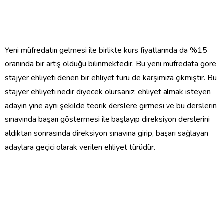
Yeni müfredatın gelmesi ile birlikte kurs fiyatlarında da %15
oranında bir artış olduğu bilinmektedir. Bu yeni müfredata göre
stajyer ehliyeti denen bir ehliyet türü de karşımıza çıkmıştır. Bu
stajyer ehliyeti nedir diyecek olursanız; ehliyet almak isteyen
adayın yine aynı şekilde teorik derslere girmesi ve bu derslerin
sınavında başarı göstermesi ile başlayıp direksiyon derslerini
aldıktan sonrasında direksiyon sınavına girip, başarı sağlayan
adaylara geçici olarak verilen ehliyet türüdür.