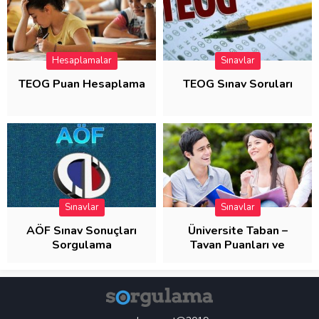
Hesaplamalar
Sınavlar
TEOG Puan Hesaplama
TEOG Sınav Soruları
Sınavlar
Sınavlar
AÖF Sınav Sonuçları
Üniversite Taban –
Sorgulama
Tavan Puanları ve
Başarı Sıraları