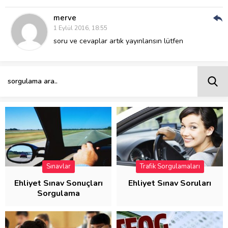
merve
Cev
1 Eylül 2016, 18:55
Ver
soru ve cevaplar artık yayınlansın lütfen
Sınavlar
Trafik Sorgulamaları
Ehliyet Sınav Sonuçları
Ehliyet Sınav Soruları
Sorgulama