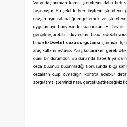
Vatandaşlarımızın kamu işlemlerini daha hızlı 
taşınmıştır. Bu şekilde hem kişilerin işlemleri
oluşan aşırı kalabalığı engellemek ve işlemleri
uygulamayı bünyesinde barındıran E-Devlet 
gerçekleştirebilir, duyuruları takip edebilirsi
biride
E-Devlet ceza sorgulama
işlemidir. İş
araç kullanmaktayız. Araç kullanırken gerek dik
olası bir durumdur. Bu durumda haberli ya da ha
ceza bulunup bulunmadığı konusunda bilgi sahib
cezaların olup olmadığını kontrol edebilir deta
sorgulama işleminizi nasıl gerçekleştireceğiniz ko