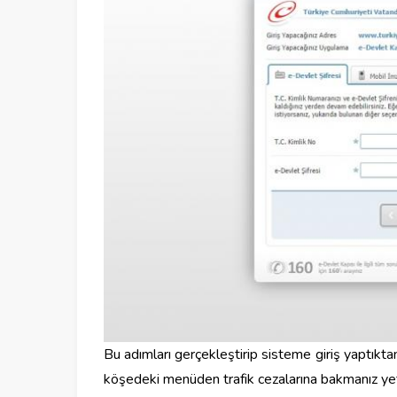
Bu adımları gerçekleştirip sisteme giriş yaptık
köşedeki menüden trafik cezalarına bakmanız yete