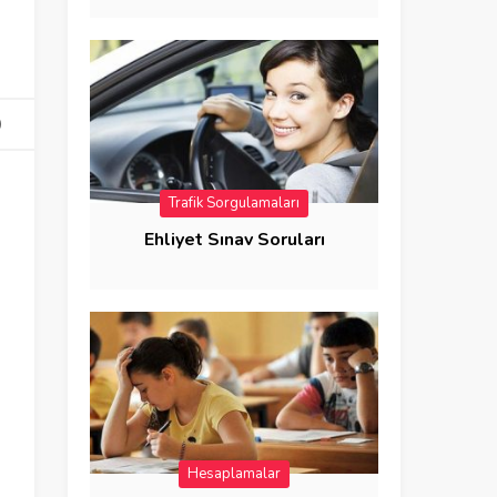
Trafik Sorgulamaları
Ehliyet Sınav Soruları
Hesaplamalar