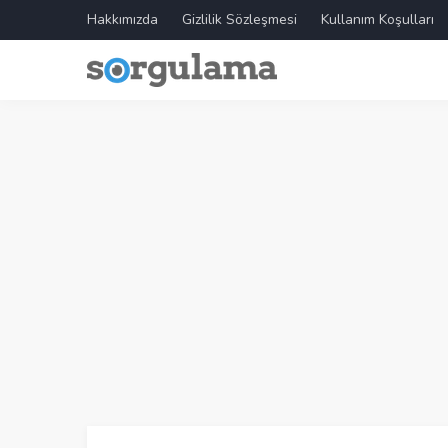
Hakkımızda
Gizlilik Sözleşmesi
Kullanım Koşulları