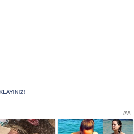
IKLAYINIZ!