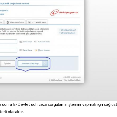
tan sonra E-Devlet udh ceza sorgulama işlemini yapmak için sağ üs
rli olacaktır.