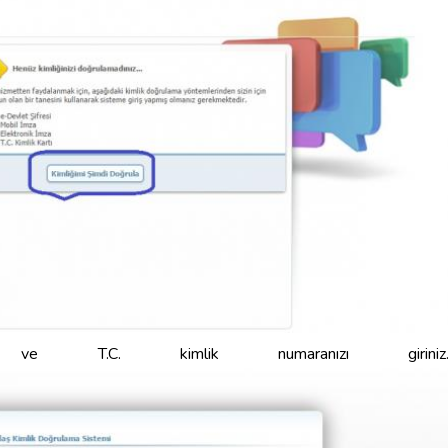
z ve T.C. kimlik numaranızı giriniz